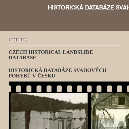
HISTORICKÁ DATABÁZE SVA
CZECH HISTORICAL LANDSLIDE DATABASE
CHILDA
C
ZECH
HI
STORICAL
L
ANDSLIDE
DA
TABASE
HISTORICKÁ DATABÁZE SVAHOVÝCH
POHYBŮ V ČESKU