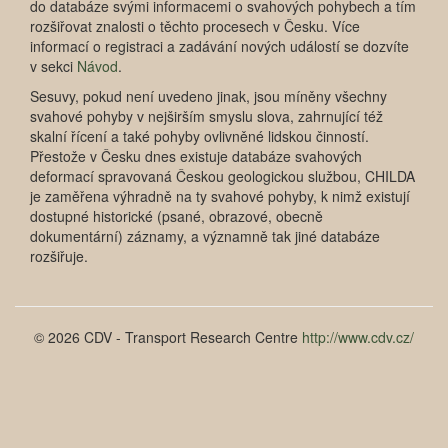
do databáze svými informacemi o svahových pohybech a tím
rozšiřovat znalosti o těchto procesech v Česku. Více
informací o registraci a zadávání nových událostí se dozvíte
v sekci
Návod
.
Sesuvy, pokud není uvedeno jinak, jsou míněny všechny
svahové pohyby v nejširším smyslu slova, zahrnující též
skalní řícení a také pohyby ovlivněné lidskou činností.
Přestože v Česku dnes existuje databáze svahových
deformací spravovaná Českou geologickou službou, CHILDA
je zaměřena výhradně na ty svahové pohyby, k nimž existují
dostupné historické (psané, obrazové, obecně
dokumentární) záznamy, a významně tak jiné databáze
rozšiřuje.
© 2026 CDV - Transport Research Centre
http://www.cdv.cz/